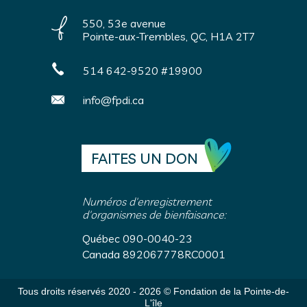
550, 53e avenue
Pointe-aux-Trembles, QC, H1A 2T7
514 642-9520 #19900
info@fpdi.ca
FAITES UN DON
Numéros d'enregistrement
d'organismes de bienfaisance:
Québec 090-0040-23
Canada 892067778RC0001
Tous droits réservés 2020 - 2026 © Fondation de la Pointe-de-
L'île